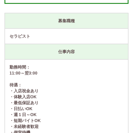
募集職種
セラピスト
仕事内容
勤務時間：
11:00～翌3:00
待遇：
・入店祝金あり
・体験入店OK
・最低保証あり
・日払いOK
・週１日～OK
・短期バイトOK
・未経験者歓迎
・個室待機