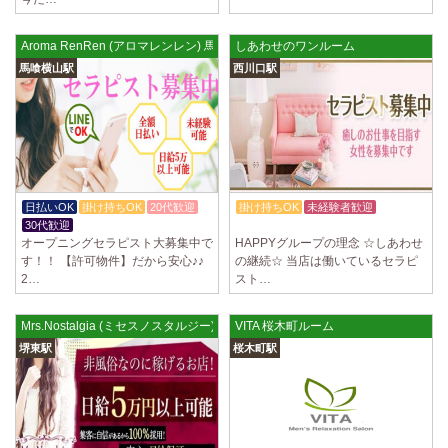
ていただきます。 とても働きやすいお店作りを心がけております…
2025/03/28
[恵比寿駅]
Aroma RenRen (アロマレンレン) 馬喰横山ルーム
しあわせのワンルーム
大人の隠れ家 恵比寿ルーム
馬喰横山駅
西川口駅
初めまして、大人の隠れ家の女店長です。 当店では業界の闇である講習
時のセクハラを撲滅するために女店長または在籍セラピストが講…
2025/03/28
[渋谷駅]
大人の隠れ家 渋谷ルーム
初めまして、大人の隠れ家の女店長です。 当店では業界の闇である講習
時のセクハラを撲滅するために女店長または在籍セラピストが講…
日払いOK
掛け持ちOK
20代歓迎
掛け持ちOK
未経験者歓迎
30代歓迎
入店祝金あり
2025/03/28
[亀有駅]
オープニングセラピスト大募集中で
HAPPYグループの理念 ☆しあわせ
aroma Angel
す！！ 【許可物件】だから安心♪♪
の継続☆ 当店は働いているセラピ
2…
スト…
セラピストさんを大募集しております 完全歩合で50%〜60%以上！！ 掛
け持ちOK、完全個室待機など嬉しい高待遇が盛りだくさんです♪ …
Mrs.Nostalgia (ミセスノスタルジー)
VITA 桜木町ルーム
2025/03/28
[東海学園前駅]
堺東駅
桜木町駅
デビルキャット
24時間営業！自由シフトで好きな時間に働ける 未経験者歓迎♪個室待機
でゆっくり自分の好きな事ができます♪ 可愛い制服もご用意して…