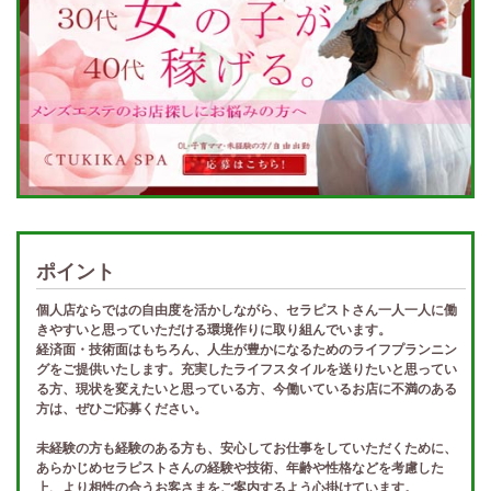
ポイント
個人店ならではの自由度を活かしながら、セラピストさん一人一人に働
きやすいと思っていただける環境作りに取り組んでいます。
経済面・技術面はもちろん、人生が豊かになるためのライフプランニン
グをご提供いたします。充実したライフスタイルを送りたいと思ってい
る方、現状を変えたいと思っている方、今働いているお店に不満のある
方は、ぜひご応募ください。
未経験の方も経験のある方も、安心してお仕事をしていただくために、
あらかじめセラピストさんの経験や技術、年齢や性格などを考慮した
上、より相性の合うお客さまをご案内するよう心掛けています。