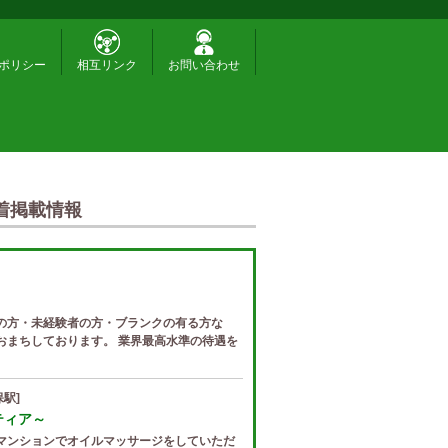
ポリシー
相互リンク
お問い合わせ
着掲載情報
の方・未経験者の方・ブランクの有る方な
おまちしております。 業界最高水準の待遇を
駅]
ゼティア～
マンションでオイルマッサージをしていただ