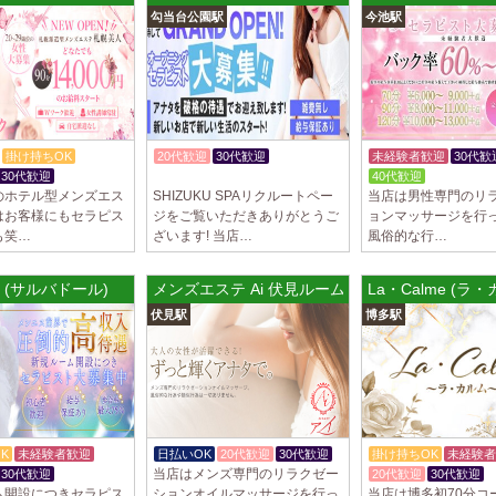
勾当台公園駅
今池駅
制服あり、ノルマ、
遇や手厚い福利厚生
指名…
2025/04/09
[藤が丘駅
sirena (シレー
制服あり、ノルマ、
掛け持ちOK
20代歓迎
30代歓迎
未経験者歓迎
30代歓
遇や手厚い福利厚生
30代歓迎
託児所紹介あり
40代歓迎
指名…
のホテル型メンズエス
SHIZUKU SPAリクルートペー
当店は男性専門のリ
はお客様にもセラピス
ジをご覧いただきありがとうご
ョンマッサージを行
2025/04/08
[勝川駅]
も笑…
ざいます! 当店…
風俗的な行…
Cat’s (キャッツ)
18歳以上（高校生
or (サルバドール)
メンズエステ Ai 伏見ルーム
La・Calme (ラ
営業時間内でいつで
伏見駅
博多駅
さ…
2025/04/05
[日本橋駅
Aroma de Bana
オープンにつきセラ
貴方様に朗報です！
ラ…
K
未経験者歓迎
日払いOK
20代歓迎
30代歓迎
掛け持ちOK
未経験者
当店はメンズ専門のリラクゼー
30代歓迎
20代歓迎
30代歓迎
2025/04/04
[吉祥寺駅
ム開設につきセラピス
ションオイルマッサージを行っ
当店は博多初70分コ