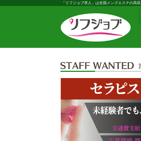
「リフジョブ求人」は全国メンズエステの高収