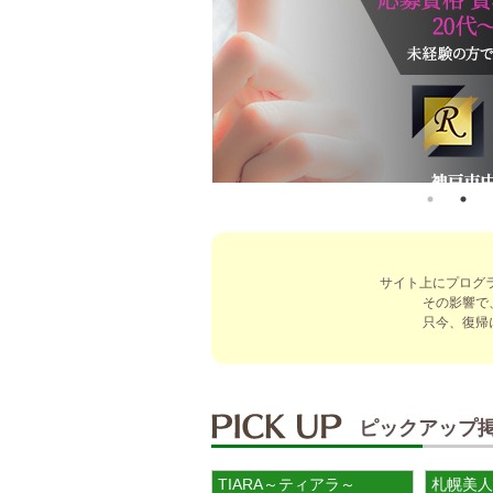
サイト上にプログ
その影響で
只今、復帰
ピックアップ
TIARA～ティアラ～
札幌美人