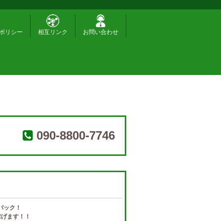
ポリシー
相互リンク
お問い合わせ
090-8800-7746
円バック！
上稼げます！！