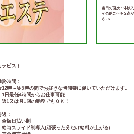
当日の面接・体験入
その他ご不明な点が
さい♪
セラピスト
勤務時間：
★12時～翌5時の間でお好きな時間帯に働いていただけます。
・1日最低4時間からお仕事可能
・週1又は月1回の勤務でもＯＫ！
待遇：
・全額日払い制
・給与スライド制導入(頑張った分だけ給料が上がる)