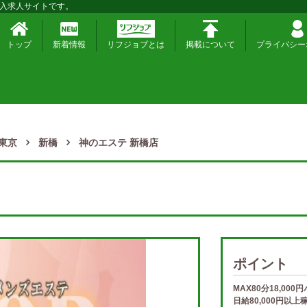
入求人サイトです。
トップ
新着情報
リフジョブとは
掲載について
プライバシー
東京
新橋
神のエステ 新橋店
ポイント
MAX80分18,000
日給80,000円以