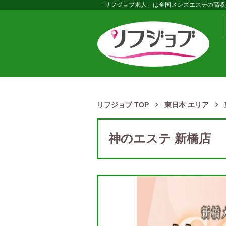
「リフジョブ求人」は全国メンズエステの高収
リフジョブ TOP
東日本 エリア
神のエステ 新橋店