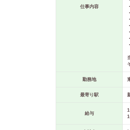
仕事内容
勤務地
最寄り駅
1
給与
1