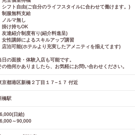
・完全個室待機
・シフト自由(ご自分のライフスタイルに合わせて働けます。)
・制服無料支給
・ノルマ無し
・掛け持ちOK
・友達紹介制度有り(紹介料進呈)
・女性講師によるスキルアップ講習
・店泊可能(ホテルより充実したアメニティを揃えてます)
当日の面接・体験入店も可能です。
その他何かありましたら、お気軽にお問い合わせください。
東京都港区新橋２丁目１７−１７ 付近
新橋駅
6,000(日給)
6,000～90,000