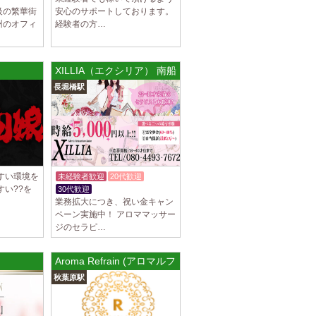
級の繁華街
安心のサポートしております。
ブチュ) 吉祥寺ルーム
州のオフィ
経験者の方…
スト大募集！ 「本気で稼ぎたい！」「もっと
りたい！」 そんなあなたを全力でサポートし
XILLIA（エクシリア） 南船場ルーム
長堀橋駅
ブチュ) 渋谷ルーム
スト大募集！ 「本気で稼ぎたい！」「もっと
りたい！」 そんなあなたを全力でサポートし
駅]
すい環境を
未経験者歓迎
20代歓迎
ブチュ) 千歳烏山ルーム
すい??を
30代歓迎
スト大募集！ 「本気で稼ぎたい！」「もっと
業務拡大につき、祝い金キャン
りたい！」 そんなあなたを全力でサポートし
ペーン実施中！ アロママッサー
ジのセラピ…
]
Aroma Refrain (アロマルフラン) 秋葉原ルーム
イヤモンド～
秋葉原駅
につきセラピストが不足しています！ 今後も新規
緒に働いてくれるセラピストを大募集しま