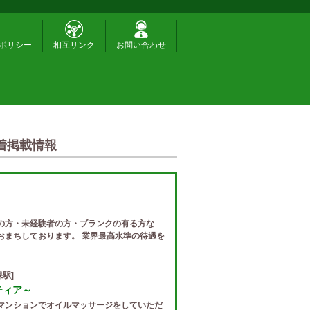
ポリシー
相互リンク
お問い合わせ
着掲載情報
の方・未経験者の方・ブランクの有る方な
おまちしております。 業界最高水準の待遇を
駅]
ゼティア～
マンションでオイルマッサージをしていただ