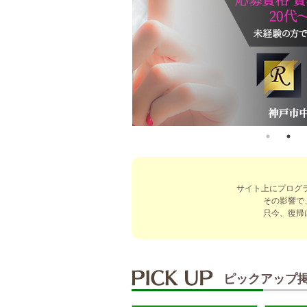
サイト上にプログ
その影響で
只今、復帰
ピックアップ