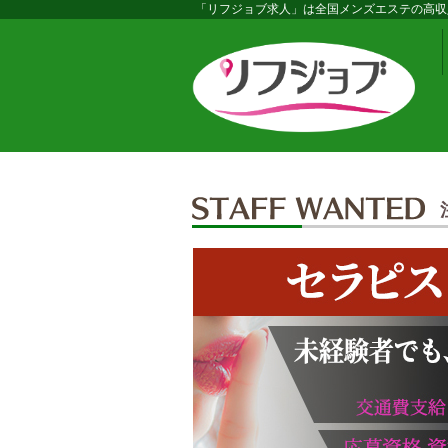
「リフジョブ求人」は全国メンズエステの高収