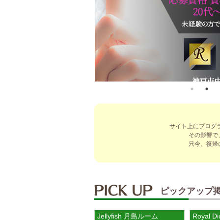
サイト上にプログ
その影響で
只今、復帰
ピックアップ
Jellyfish 月島ルーム
Royal