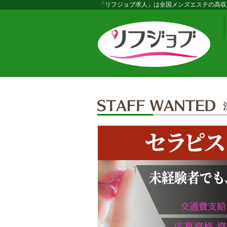
「リフジョブ求人」は全国メンズエステの高収