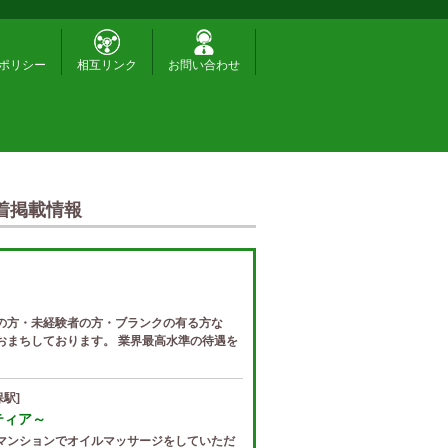
ポリシー
相互リンク
お問い合わせ
着掲載情報
の方・未経験者の方・ブランクの有る方な
おまちしております。 業界最高水準の待遇を
駅]
ゼティア～
マンションでオイルマッサージをしていただ