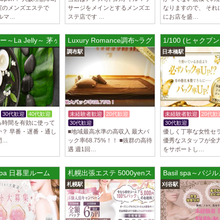
室のメンズエステで
サージをメインとするメンズエ
なりますので、 それ
LoveCHU (ラ
ルマ…
ステ店です …
にお店を盛…
やる気のあるセラピ
人気セラピストにな
ます…
～La Jelly～ 茅ヶ崎ルーム
Luxury Romance調布~ラグジュアリーロマンス~
1/100 (ヒャク
調布駅
日本橋駅
2025/04/04
[渋谷駅]
LoveCHU (ラ
やる気のあるセラピ
人気セラピストにな
ます…
30代歓迎
40代歓迎
未経験者歓迎
20代歓迎
未経験者歓迎
20代歓
2025/04/02
[千歳烏山
る時間を有効に使って
30代歓迎
30代歓迎
体験入店O
LoveCHU (ラ
か？ 早番・遅番・通し
■地域最高水準の高収入 最大バ
優しく丁寧な女性セ
やる気のあるセラピ
間…
ック率68.75%！！ ■抜群の高待
優秀なスタッフが全
人気セラピストにな
遇 週1回…
をサポートし…
ます…
 Spa 日暮里ルーム
札幌出張エステ 5000yenスパ
Basil spa～バ
2025/03/31
[八王子駅
Diamond～ダ
札幌駅
刈谷駅
只今NEW OPEN
出店が続くため、一
す！ 女性…