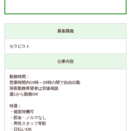
募集職種
セラピスト
仕事内容
勤務時間：
営業時間内10時～29時の間で自由出勤
深夜勤務希望者は別途相談
週1から勤務OK
待遇：
・個室待機可
・罰金・ノルマなし
・男性スタッフ常駐
・日払いOK