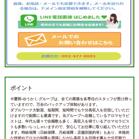
ポイント
※憂郭-ゆうかく-グループは、全ての業務を各専任のスタッフが受け持っ
ていますので、万全のバックアップ体制があります。
ダブルワーク大歓迎、短期間、短時間でも十分高収入を目指していただ
けますので副業にも最適です。当グループへ在籍しているアロマセラピ
ストは、年代も様々で在籍数も多く、高収入を得ているアロマセラピス
トも多数いらっしゃいますので、安心してお仕事に取り組んでいただけ
ます。時給保障（日給保障、月給保障：店舗別規約有）もあり、本格的
な技術やアロマの知識も習得しながら高収入を目指す事も十分可能で