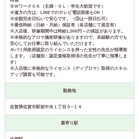
待遇
※ＷワークＯＫ（主婦・ＯＬ・学生大歓迎です）
※遠方の方は、LINEでのテレビ電話面接もOK！
※全額完全日払いで安心です。（③は一部日払可）
※最低時給（日給・月給）保証有（各店舗にて規定有）
※入店後、研修期間中は時給1,000円～の保証があります。
※本格的なアロマ施術研修がありますので、未経験の方でも
安心してお仕事に取り組んでいただけます。
※バリ州政府認定のライセンスを持った女性の先生が指導致
します。（店舗別：認定資格取得済の先生が丁寧に指導しま
す）
※入店後に本格的なライセンス（ディプロマ）取得のスキル
アップ講習も可能です。
勤務地
佐賀県佐賀市駅前中央１丁目５−１４
最寄り駅