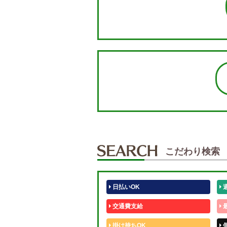
こだわり検索
日払いOK
交通費支給
掛け持ちOK