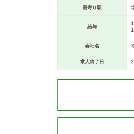
最寄り駅
1
給与
1
会社名
求人終了日
2