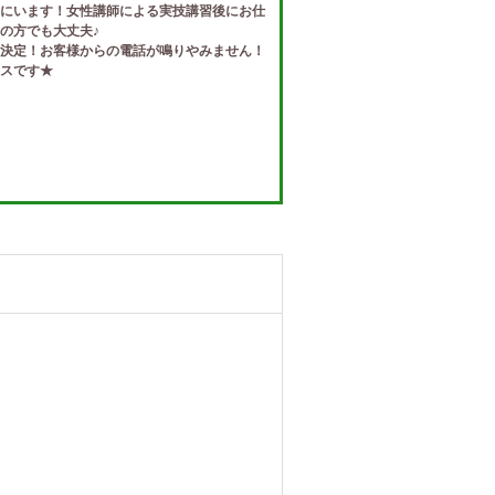
にいます！女性講師による実技講習後にお仕
の方でも大丈夫♪
決定！お客様からの電話が鳴りやみません！
スです★