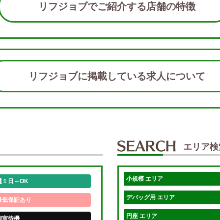
リフジョブでご紹介する店舗の特徴
リフジョブに掲載している求人につい
エリア検
小規模 エリア
週１日～OK
デバッグ用 エリア
最低保証あり
円座 エリア
個室待機