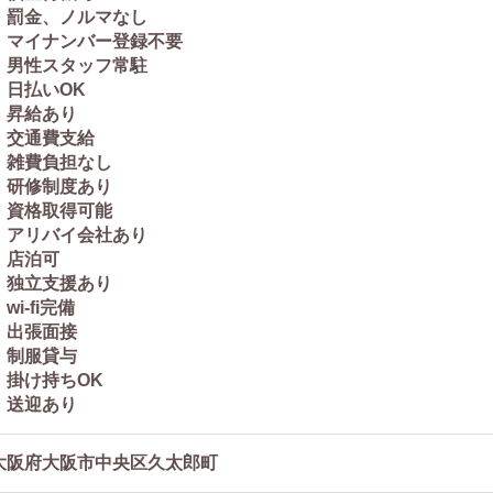
・罰金、ノルマなし
・マイナンバー登録不要
・男性スタッフ常駐
・日払いOK
・昇給あり
・交通費支給
・雑費負担なし
・研修制度あり
・資格取得可能
・アリバイ会社あり
・店泊可
・独立支援あり
wi-fi完備
・出張面接
・制服貸与
・掛け持ちOK
・送迎あり
大阪府大阪市中央区久太郎町