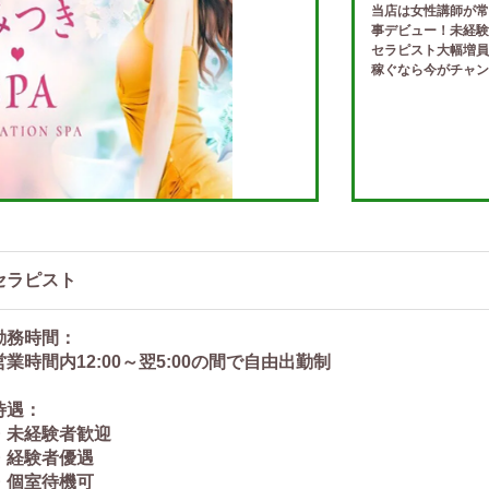
当店は女性講師が常
事デビュー！未経験
セラピスト大幅増員
稼ぐなら今がチャン
セラピスト
勤務時間：
営業時間内12:00～翌5:00の間で自由出勤制
待遇：
・未経験者歓迎
・経験者優遇
・個室待機可