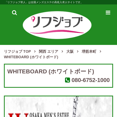
「リフジョブ求人」は全国メンズエステの高収入求人サイトです。
検
メ
索
ニ
ュ
ー
リフジョブ TOP
関西 エリア
大阪
堺筋本町
WHITEBOARD (ホワイトボード)
WHITEBOARD (ホワイトボード)
080-6752-1000