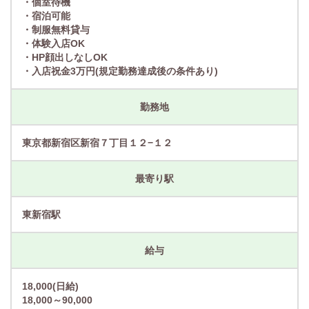
・個室待機
・宿泊可能
・制服無料貸与
・体験入店OK
・HP顔出しなしOK
・入店祝金3万円(規定勤務達成後の条件あり)
勤務地
東京都新宿区新宿７丁目１２−１２
最寄り駅
東新宿駅
給与
18,000(日給)
18,000～90,000