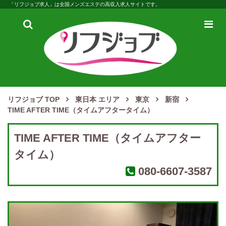
「リフジョブ求人」は全国メンズエステの高収入求人サイトです。
検
メ
索
ニ
ュ
ー
リフジョブ TOP
東日本 エリア
東京
新宿
TIME AFTER TIME（タイムアフタータイム）
TIME AFTER TIME（タイムアフター
タイム）
080-6607-3587