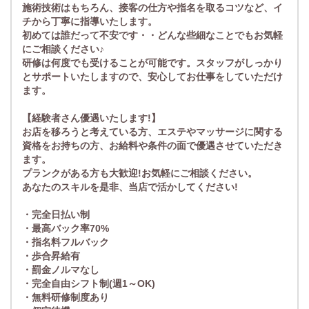
施術技術はもちろん、接客の仕方や指名を取るコツなど、イ
チから丁寧に指導いたします。
初めては誰だって不安です・・どんな些細なことでもお気軽
にご相談ください♪
研修は何度でも受けることが可能です。スタッフがしっかり
とサポートいたしますので、安心してお仕事をしていただけ
ます。
【経験者さん優遇いたします!】
お店を移ろうと考えている方、エステやマッサージに関する
資格をお持ちの方、お給料や条件の面で優遇させていただき
ます。
プランクがある方も大歓迎!お気軽にご相談ください。
あなたのスキルを是非、当店で活かしてください!
・完全日払い制
・最高バック率70%
・指名料フルバック
・歩合昇給有
・罰金ノルマなし
・完全自由シフト制(週1～OK)
・無料研修制度あり