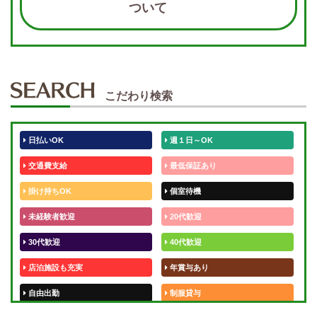
ついて
こだわり検索
日払いOK
週１日～OK
交通費支給
最低保証あり
掛け持ちOK
個室待機
未経験者歓迎
20代歓迎
30代歓迎
40代歓迎
店泊施設も充実
年賞与あり
自由出勤
制服貸与