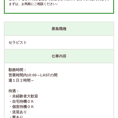
まずは、お気軽にご相談ください♪
募集職種
セラピスト
仕事内容
勤務時間：
営業時間内10:00～LASTの間
週１日２時間～
待遇：
・未経験者大歓迎
・自宅待機ＯＫ
・個室待機ＯＫ
・送迎あり
・寮あり