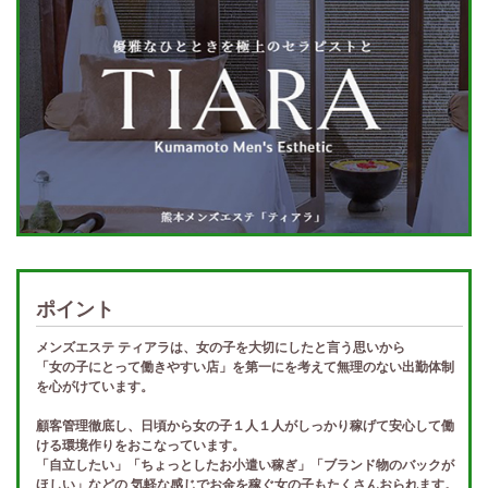
ポイント
メンズエステ ティアラは、女の子を大切にしたと言う思いから
「女の子にとって働きやすい店」を第一にを考えて無理のない出勤体制
を心がけています。
顧客管理徹底し、日頃から女の子１人１人がしっかり稼げて安心して働
ける環境作りをおこなっています。
「自立したい」「ちょっとしたお小遣い稼ぎ」「ブランド物のバックが
ほしい」などの 気軽な感じでお金を稼ぐ女の子もたくさんおられます。