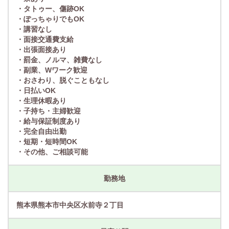
・タトゥー、傷跡OK
・ぽっちゃりでもOK
・講習なし
・面接交通費支給
・出張面接あり
・罰金、ノルマ、雑費なし
・副業、Wワーク歓迎
・おさわり、脱ぐこともなし
・日払いOK
・生理休暇あり
・子持ち・主婦歓迎
・給与保証制度あり
・完全自由出勤
・短期・短時間OK
・その他、ご相談可能
勤務地
熊本県熊本市中央区水前寺２丁目