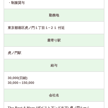
・制服貸与
勤務地
東京都港区虎ノ門１丁目１−２１ 付近
最寄り駅
虎ノ門駅
給与
30,000(日給)
30,000～150,000
会社名
The Best & More (ザベストアンドモア) 虎ノ門ルーム