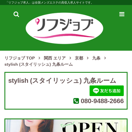
「リフジョブ求人」は全国メンズエステの高収入求人サイトです。
検
メ
索
ニ
ュ
ー
リフジョブ TOP
関西 エリア
京都
九条
stylish (スタイリッシュ) 九条ルーム
stylish (スタイリッシュ) 九条ルーム
080-9488-2666