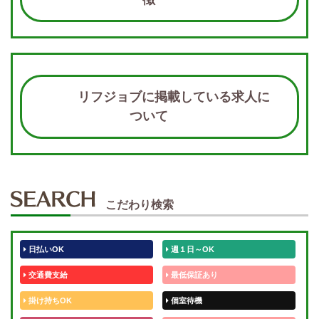
リフジョブに掲載している求人に
ついて
こだわり検索
日払いOK
週１日～OK
交通費支給
最低保証あり
掛け持ちOK
個室待機