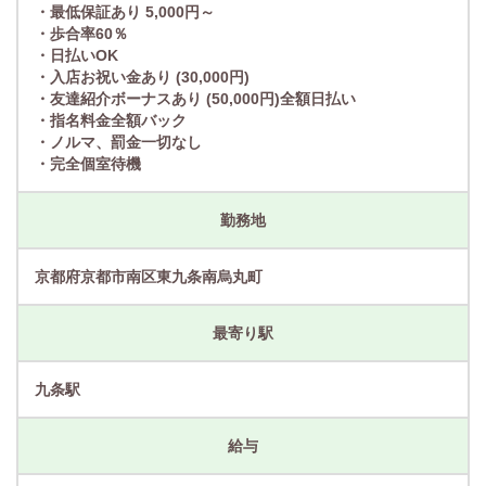
・最低保証あり 5,000円～
・歩合率60％
・日払いOK
・入店お祝い金あり (30,000円)
・友達紹介ボーナスあり (50,000円)全額日払い
・指名料金全額バック
・ノルマ、罰金一切なし
・完全個室待機
勤務地
京都府京都市南区東九条南烏丸町
最寄り駅
九条駅
給与