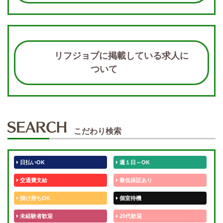
リフジョブに掲載している求人に
ついて
こだわり検索
日払いOK
週１日～OK
交通費支給
最低保証あり
掛け持ちOK
個室待機
未経験者歓迎
20代歓迎