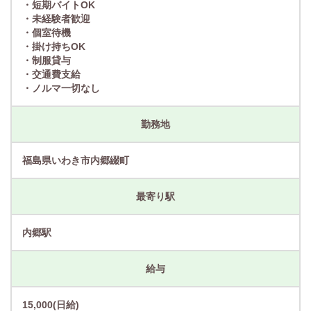
・短期バイトOK
・未経験者歓迎
・個室待機
・掛け持ちOK
・制服貸与
・交通費支給
・ノルマ一切なし
勤務地
福島県いわき市内郷綴町
最寄り駅
内郷駅
給与
15,000(日給)