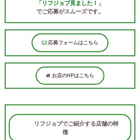
「リフジョブ見ました！」
でご応募がスムーズです。
応募フォームはこちら
お店のHPはこちら
リフジョブでご紹介する店舗の特
徴