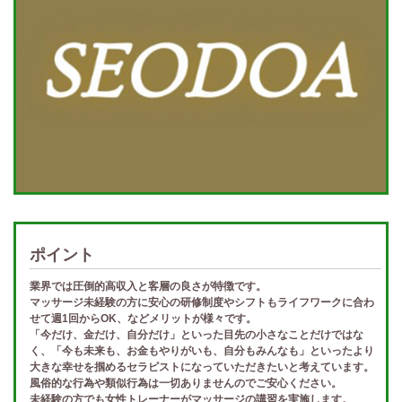
ポイント
業界では圧倒的高収入と客層の良さが特徴です。
マッサージ未経験の方に安心の研修制度やシフトもライフワークに合わ
せて週1回からOK、などメリットが様々です。
「今だけ、金だけ、自分だけ」といった目先の小さなことだけではな
く、「今も未来も、お金もやりがいも、自分もみんなも」といったより
大きな幸せを掴めるセラピストになっていただきたいと考えています。
風俗的な行為や類似行為は一切ありませんのでご安心ください。
未経験の方でも女性トレーナーがマッサージの講習を実施します。