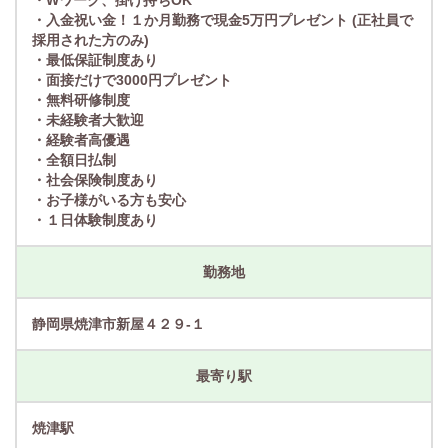
・Wワーク、掛け持ちOK
・入金祝い金！１か月勤務で現金5万円プレゼント (正社員で
採用された方のみ)
・最低保証制度あり
・面接だけで3000円プレゼント
・無料研修制度
・未経験者大歓迎
・経験者高優遇
・全額日払制
・社会保険制度あり
・お子様がいる方も安心
・１日体験制度あり
勤務地
静岡県焼津市新屋４２９-１
最寄り駅
焼津駅