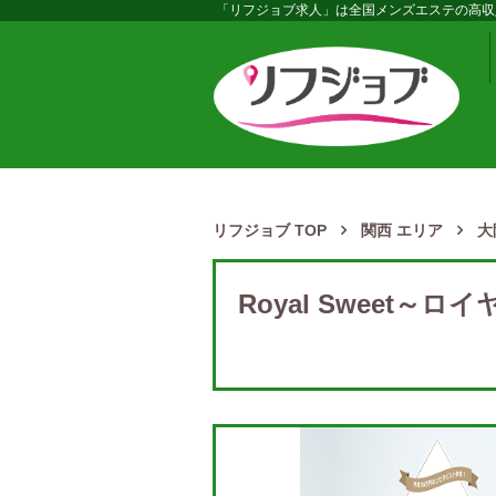
「リフジョブ求人」は全国メンズエステの高収
リフジョブ TOP
関西 エリア
大
Royal Sweet～