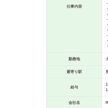
仕事内容
勤務地
最寄り駅
1
給与
1
会社名