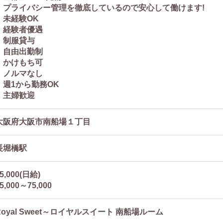
・プライバシー管理を徹底しているので安心して働けます!
・未経験OK
・経験者優遇
・制服貸与
・自由出勤制
・かけもち可
・ノルマなし
・週1から勤務OK
・主婦歓迎
大阪府大阪市南船場１丁目
長堀橋駅
5,000(日給)
5,000～75,000
Royal Sweet～ロイヤルスイート 南船場ルーム