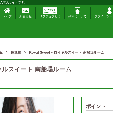
入求人サイトです。
トップ
新着情報
リフジョブとは
掲載について
プライバシー
阪
長堀橋
Royal Sweet～ロイヤルスイート 南船場ルーム
ロイヤルスイート 南船場ルーム
ポイント