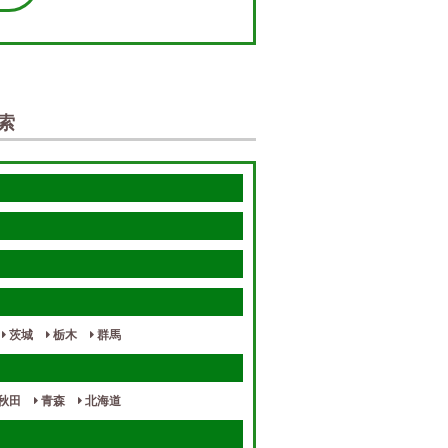
索
茨城
栃木
群馬
秋田
青森
北海道