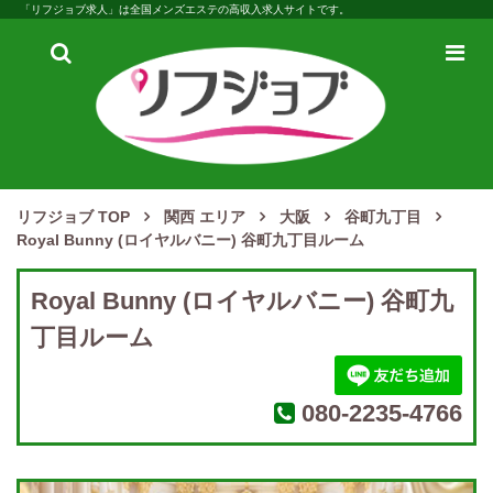
「リフジョブ求人」は全国メンズエステの高収入求人サイトです。
検
メ
索
ニ
ュ
ー
リフジョブ TOP
関西 エリア
大阪
谷町九丁目
Royal Bunny (ロイヤルバニー) 谷町九丁目ルーム
Royal Bunny (ロイヤルバニー) 谷町九
丁目ルーム
080-2235-4766