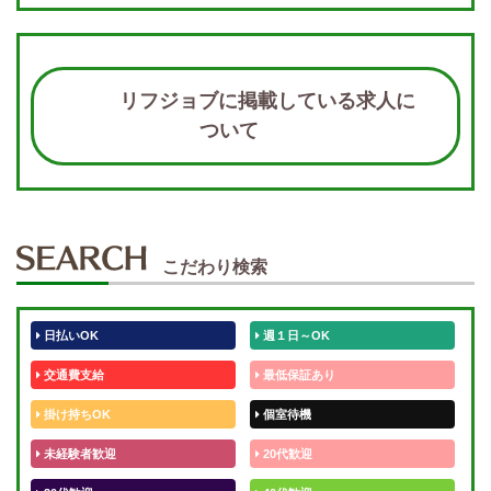
リフジョブに掲載している求人に
ついて
こだわり検索
日払いOK
週１日～OK
交通費支給
最低保証あり
掛け持ちOK
個室待機
未経験者歓迎
20代歓迎