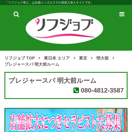
「リフジョブ求人」は全国メンズエステの高収入求人サイトです。
検
メ
索
ニ
ュ
ー
リフジョブ TOP
東日本 エリア
東京
明大前
プレジャースパ 明大前ルーム
プレジャースパ 明大前ルーム
080-4812-3587