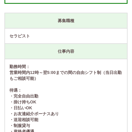
募集職種
セラピスト
仕事内容
勤務時間：
営業時間内12時～翌5:00までの間の自由シフト制（当日出勤
もご相談可能）
待遇：
・完全自由出勤
・掛け持ちOK
・日払いOK
・お友達紹介ボーナスあり
・送迎相談可能
・制服貸与
・資格者優遇