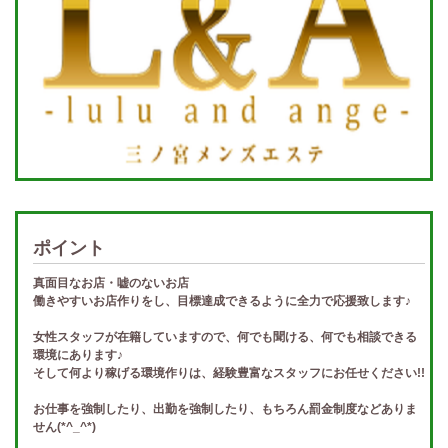
ポイント
真面目なお店・嘘のないお店
働きやすいお店作りをし、目標達成できるように全力で応援致します♪
女性スタッフが在籍していますので、何でも聞ける、何でも相談できる
環境にあります♪
そして何より稼げる環境作りは、経験豊富なスタッフにお任せください!!
お仕事を強制したり、出勤を強制したり、もちろん罰金制度などありま
せん(*^_^*)