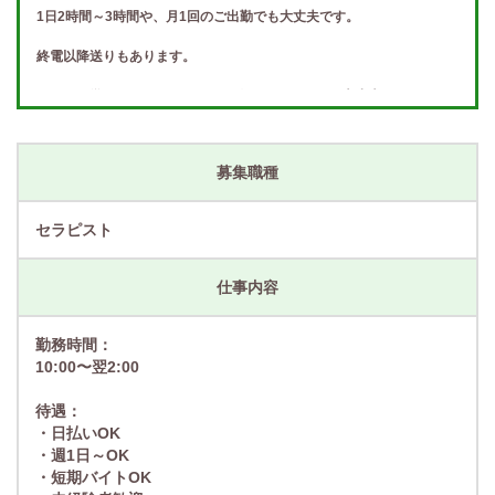
1日2時間～3時間や、月1回のご出勤でも大丈夫です。
終電以降送りもあります。
ルーム見学や、スタッフがどんな人か見るだけでも大丈夫です♪
何でもお気軽にお問い合わせください(*^_^*)
募集職種
セラピスト
仕事内容
勤務時間：
10:00〜翌2:00
待遇：
・日払いOK
・週1日～OK
・短期バイトOK