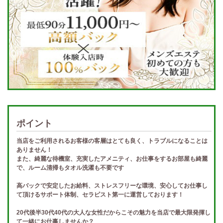
ポイント
当店をご利用されるお客様の客層はとても良く、トラブルになることは
ありません！
また、綺麗な待機室、充実したアメニティ、お仕事をするお部屋も綺麗
で、ルーム清掃もタオル洗濯も不要です
高バックで安定したお給料、ストレスフリーな環境、安心してお仕事し
て頂けるサポート体制、セラピスト第一に運営しております！
20代後半30代40代の大人な女性だからこその魅力を当店で最大限発揮し
て一緒にお仕事しませんか？