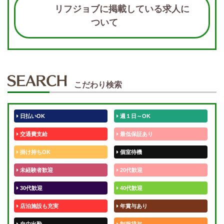
リフジョブに掲載している求人に
ついて
こだわり検索
日払いOK
週１日～OK
交通費支給
最低保証あり
掛け持ちOK
個室待機
未経験者歓迎
20代歓迎
30代歓迎
40代歓迎
店泊施設も充実
年賞与あり