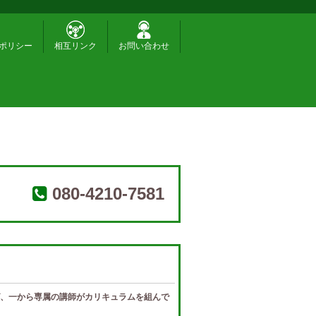
ポリシー
相互リンク
お問い合わせ
080-4210-7581
、一から専属の講師がカリキュラムを組んで