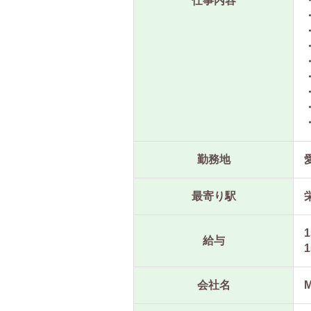
仕事内容
勤務地
最寄り駅
1
給与
1
会社名