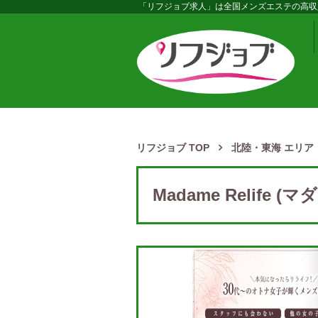
「リフジョブ求人」は全国メンズエステの高収
リフジョブ TOP
北陸・東海 エリア
Madame Relife 