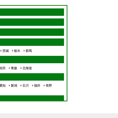
茨城
栃木
群馬
秋田
青森
北海道
愛知
新潟
石川
福井
長野
奈良
和歌山