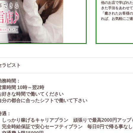
他のお店で学ばれた
きた手法をあわせて
「癒されたお客様の
れば、お気軽にご連
セラピスト
勤務時間：
営業時間 10時～翌2時
お好きな時間で働いてください
自分の都合に合ったシフトで働いて下さい
待遇：
・しっかり稼げるキャリアプラン 頑張りで最高2000円アップ
・完全時給保証で安心セーフティプラン 毎日0円で帰る事なし