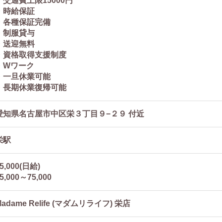
・交通費上限15000円
・時給保証
・各種保証完備
・制服貸与
・送迎無料
・資格取得支援制度
・Wワーク
・一旦休業可能
・長期休業復帰可能
愛知県名古屋市中区栄３丁目９−２９ 付近
栄駅
5,000(日給)
5,000～75,000
Madame Relife (マダムリライフ) 栄店