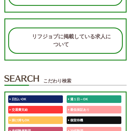
リフジョブに掲載している求人に
ついて
こだわり検索
日払いOK
週１日～OK
交通費支給
最低保証あり
掛け持ちOK
個室待機
未経験者歓迎
20代歓迎