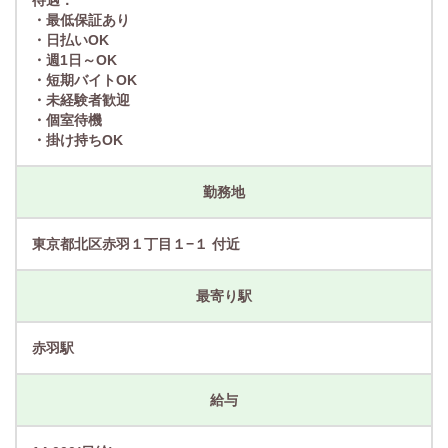
待遇：
・最低保証あり
・日払いOK
・週1日～OK
・短期バイトOK
・未経験者歓迎
・個室待機
・掛け持ちOK
勤務地
東京都北区赤羽１丁目１−１ 付近
最寄り駅
赤羽駅
給与