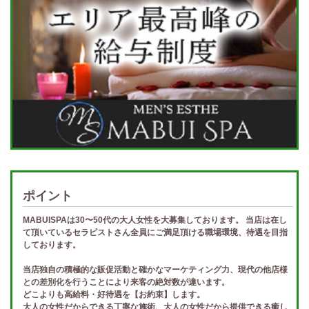
ポイント
MABUISPAは30〜50代の大人女性を大募集しております。 当店は在し
て頂いているセラピストさん全員にご満足頂ける職場環境、待遇を目指
しております。
当店独自の積極的な販促活動と確かなマーケティング力、現代の他店様
との差別化を行うことにより来客の絶対数が違います。
どこよりも高給料・好待遇を【お約束】します。
大人の女性だからできる丁寧な施術、大人の女性だから提供できる癒し