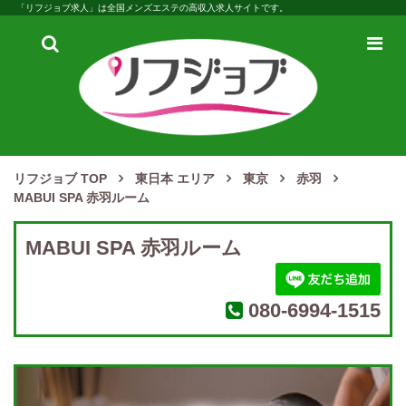
「リフジョブ求人」は全国メンズエステの高収入求人サイトです。
検
メ
索
ニ
ュ
ー
リフジョブ TOP
東日本 エリア
東京
赤羽
MABUI SPA 赤羽ルーム
MABUI SPA 赤羽ルーム
080-6994-1515