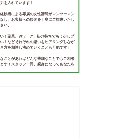
力を入れています！
経験者による専属の女性講師がマンツーマン
なし、お客様への接客を丁寧にご指導いたし
さい。
い！副業、Wワーク、掛け持ちでもう少しプ
い！などそれぞれの思いをヒアリングしなが
き方を相談し決めていくことも可能です！
なことがあればどんな些細なことでもご相談
ます！スタッフ一同、親身になってあなたを
ます♪
待ちしております！すぐにお返事いたします♪