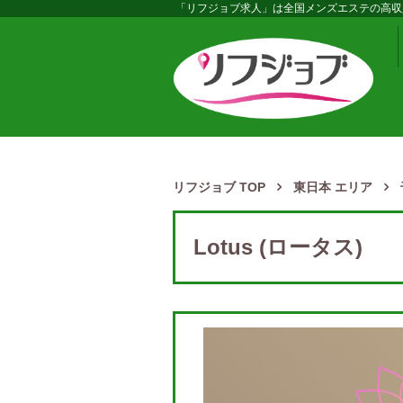
「リフジョブ求人」は全国メンズエステの高収
リフジョブ TOP
東日本 エリア
Lotus (ロータス)