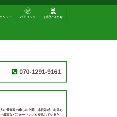
ポリシー
相互リンク
お問い合わせ
070-1291-9161
人に最高級の癒しの空間、非日常感、心落ち
り最高なパフォーマンスを提供しているた