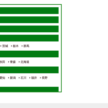
茨城
栃木
群馬
秋田
青森
北海道
愛知
新潟
石川
福井
長野
奈良
和歌山