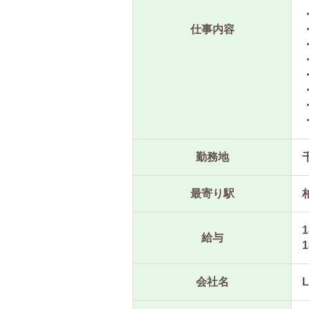
仕事内容
勤務地
最寄り駅
1
給与
1
会社名