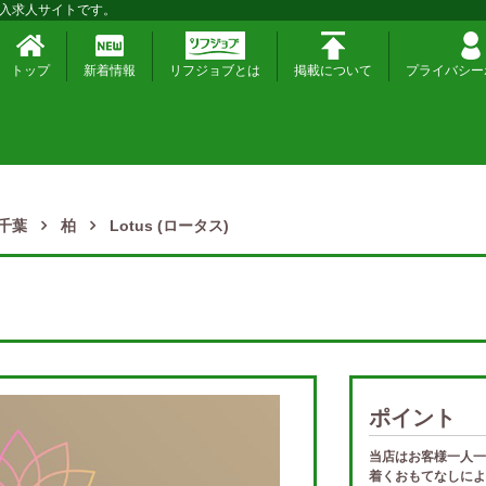
入求人サイトです。
トップ
新着情報
リフジョブとは
掲載について
プライバシー
千葉
柏
Lotus (ロータス)
ポイント
当店はお客様一人一
着くおもてなしによ