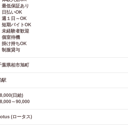
・最低保証あり
・日払いOK
・週１日～OK
・短期バイトOK
・未経験者歓迎
・個室待機
・掛け持ちOK
・制服貸与
千葉県柏市旭町
柏駅
8,000(日給)
8,000～90,000
Lotus (ロータス)