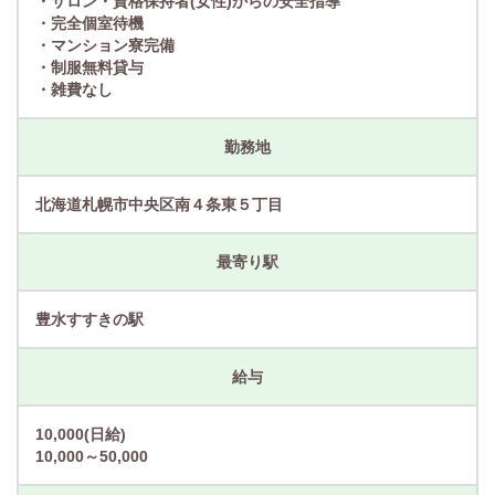
・サロン・資格保持者(女性)からの安全指導
・完全個室待機
・マンション寮完備
・制服無料貸与
・雑費なし
勤務地
北海道札幌市中央区南４条東５丁目
最寄り駅
豊水すすきの駅
給与
10,000(日給)
10,000～50,000