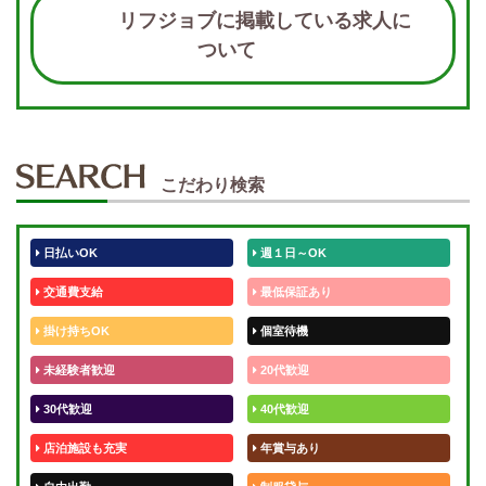
リフジョブに掲載している求人に
ついて
こだわり検索
日払いOK
週１日～OK
交通費支給
最低保証あり
掛け持ちOK
個室待機
未経験者歓迎
20代歓迎
30代歓迎
40代歓迎
店泊施設も充実
年賞与あり