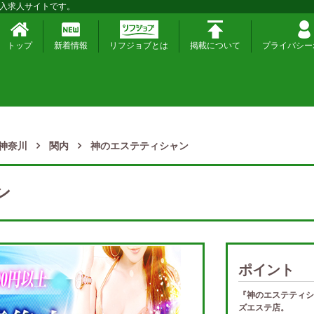
入求人サイトです。
トップ
新着情報
リフジョブとは
掲載について
プライバシー
神奈川
関内
神のエステティシャン
ン
ポイント
『神のエステティシ
ズエステ店。