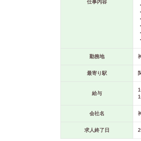
仕事内容
勤務地
最寄り駅
1
給与
1
会社名
求人終了日
2