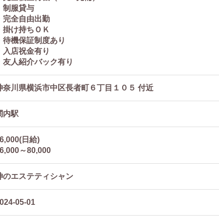
・制服貸与
・完全自由出勤
・掛け持ちＯＫ
・待機保証制度あり
・入店祝金有り
・友人紹介バック有り
神奈川県横浜市中区長者町６丁目１０５ 付近
関内駅
6,000(日給)
6,000～80,000
神のエステティシャン
024-05-01