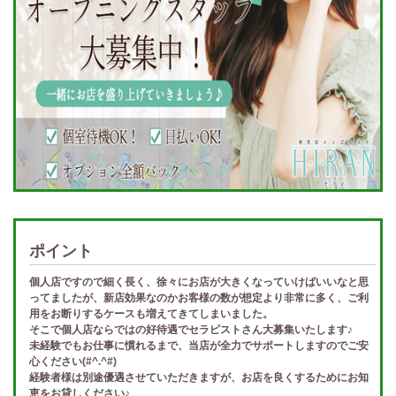
ポイント
個人店ですので細く長く、徐々にお店が大きくなっていけばいいなと思
ってましたが、新店効果なのかお客様の数が想定より非常に多く、ご利
用をお断りするケースも増えてきてしまいました。
そこで個人店ならではの好待遇でセラピストさん大募集いたします♪
未経験でもお仕事に慣れるまで、当店が全力でサポートしますのでご安
心ください(#^.^#)
経験者様は別途優遇させていただきますが、お店を良くするためにお知
恵をお貸しください♪