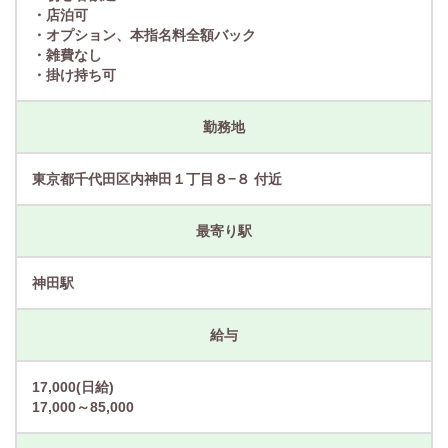
・店泊可
・オプション、本指名料全額バック
・雑費なし
・掛け持ち可
勤務地
東京都千代田区内神田１丁目８−８ 付近
最寄り駅
神田駅
給与
17,000(日給)
17,000～85,000