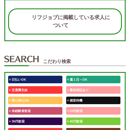
リフジョブに掲載している求人に
ついて
こだわり検索
日払いOK
週１日～OK
交通費支給
最低保証あり
掛け持ちOK
個室待機
未経験者歓迎
20代歓迎
30代歓迎
40代歓迎