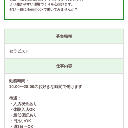
より働きやすい環境づくりを心掛けます。
ぜひ一緒にHammockで働いてみませんか？
募集職種
セラピスト
仕事内容
勤務時間：
10:00〜28:00のお好きな時間で働けます
待遇：
・入店祝金あり
・体験入店OK
・最低保証あり
・日払いOK
・週1日～OK