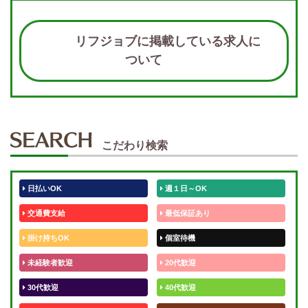
リフジョブに掲載している求人に
ついて
こだわり検索
日払いOK
週１日～OK
交通費支給
最低保証あり
掛け持ちOK
個室待機
未経験者歓迎
20代歓迎
30代歓迎
40代歓迎