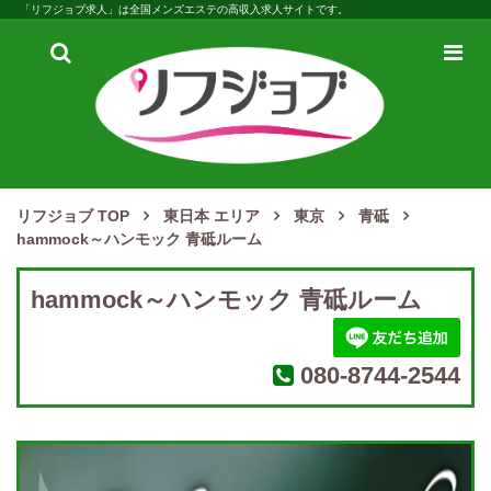
「リフジョブ求人」は全国メンズエステの高収入求人サイトです。
検
メ
索
ニ
ュ
ー
リフジョブ TOP
東日本 エリア
東京
青砥
hammock～ハンモック 青砥ルーム
hammock～ハンモック 青砥ルーム
080-8744-2544