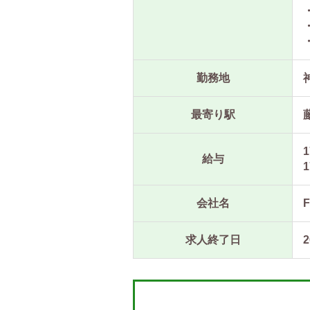
勤務地
最寄り駅
1
給与
1
会社名
求人終了日
2