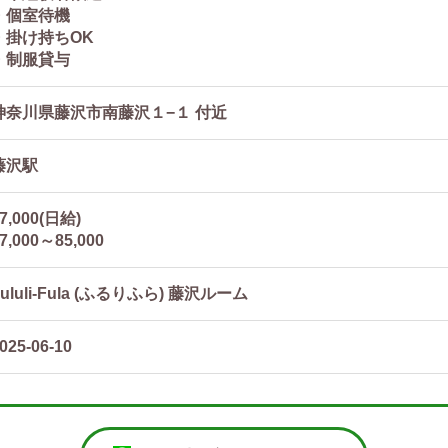
・個室待機
・掛け持ちOK
・制服貸与
神奈川県藤沢市南藤沢１−１ 付近
藤沢駅
7,000(日給)
7,000～85,000
Fululi-Fula (ふるりふら) 藤沢ルーム
025-06-10