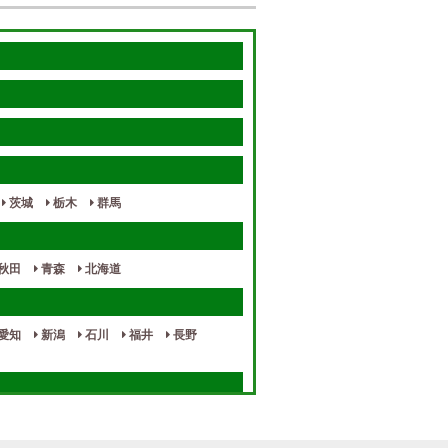
茨城
栃木
群馬
秋田
青森
北海道
愛知
新潟
石川
福井
長野
奈良
和歌山