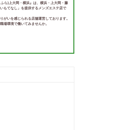
a(ふるりふら)上大岡・横浜』は、横浜・上大岡・藤
いもてなし」を提供するメンズエステ店で
りがいを感じられる店舗運営しております。
職場環境で働いてみませんか。