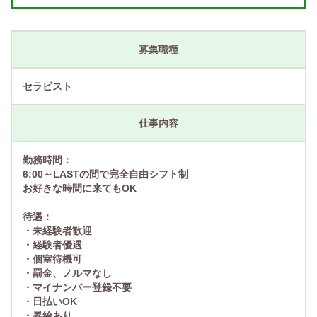
募集職種
セラピスト
仕事内容
勤務時間：
6:00～LASTの間で完全自由シフト制
お好きな時間に来てもOK
待遇：
・未経験者歓迎
・経験者優遇
・個室待機可
・罰金、ノルマなし
・マイナンバー登録不要
・日払いOK
・昇給あり