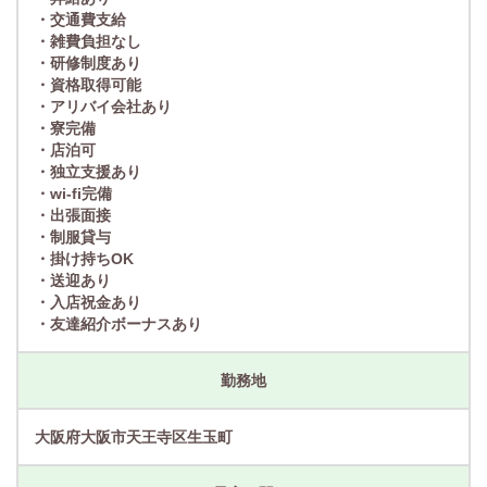
・交通費支給
・雑費負担なし
・研修制度あり
・資格取得可能
・アリバイ会社あり
・寮完備
・店泊可
・独立支援あり
・wi-fi完備
・出張面接
・制服貸与
・掛け持ちOK
・送迎あり
・入店祝金あり
・友達紹介ボーナスあり
勤務地
大阪府大阪市天王寺区生玉町