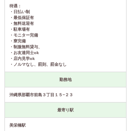
待遇：
・日払い制
・最低保証有
・無料送迎有
・駐車場有
・モニター完備
・寮完備
・制服無料貸与、
・お友達同士ok
・店内見学ok
・ノルマなし、罰則、罰金なし
勤務地
沖縄県那覇市前島３丁目１５−２３
最寄り駅
美栄橋駅