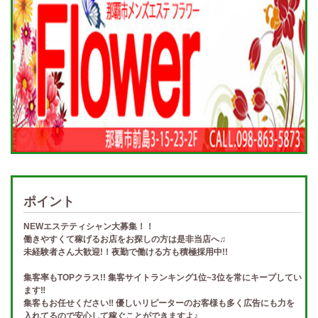
ポイント
NEWエステティシャン大募集！！
働きやすくて稼げるお店をお探しの方は是非当店へ♫
未経験者さん大歓迎!！夜勤で働ける方も積極採用中!!
集客率もTOPクラス!! 集客サイトランキング1位~3位を常にキープしてい
ます‼
集客もお任せください‼ 優しいリピーターのお客様も多く広告にも力を
入れてるので安心して稼ぐことができますよ♪