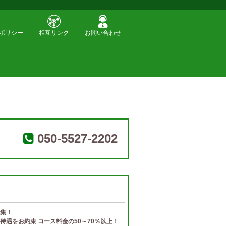
ポリシー
相互リンク
お問い合わせ
050-5527-2202
集！
待遇をお約束 コース料金の50～70％以上！