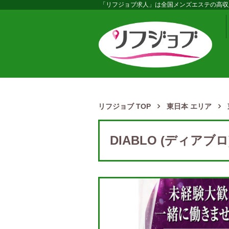
「リフジョブ求人」は全国メンズエステの高収
リフジョブ TOP
東日本 エリア
DIABLO (ディアブ