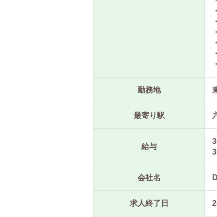
勤務地
最寄り駅
3
給与
3
会社名
求人終了日
2