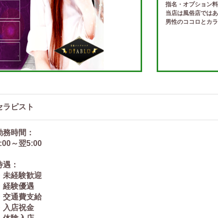
指名・オプション料
当店は風俗店ではあ
男性のココロとカラ
セラピスト
勤務時間：
:00～翌5:00
待遇：
・未経験歓迎
・経験優遇
・交通費支給
・入店祝金