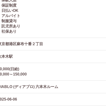
・体験入店
・保証制度
・日払いOK
・アルバイト
・制服貸与
・託児所あり
・社保あり
東京都港区麻布十番２丁目
六本木駅
0,000(日給)
0,000～150,000
DIABLO (ディアブロ) 六本木ルーム
025-06-06