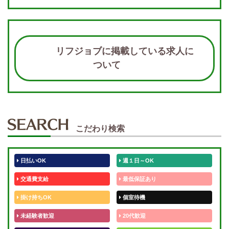
リフジョブに掲載している求人に
ついて
こだわり検索
日払いOK
週１日～OK
交通費支給
最低保証あり
掛け持ちOK
個室待機
未経験者歓迎
20代歓迎