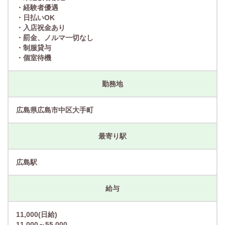
・経験者優遇
・日払いOK
・入店祝金あり
・罰金、ノルマ一切なし
・制服貸与
・個室待機
勤務地
広島県広島市中区大手町
最寄り駅
広島駅
給与
11,000(日給)
11,000～55,000