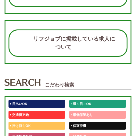
リフジョブに掲載している求人に
ついて
こだわり検索
日払いOK
週１日～OK
交通費支給
最低保証あり
掛け持ちOK
個室待機