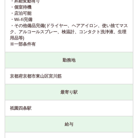
・昇給変動有り
・個室待機
・店泊可能
・Wi-fi完備
・その他備品完備(ドライヤー、ヘアアイロン、使い捨てマス
ク、アルコールスプレー、検温計、コンタクト洗浄液、生理
用品等)
※一部条件有
勤務地
京都府京都市東山区宮川筋
最寄り駅
祇園四条駅
給与