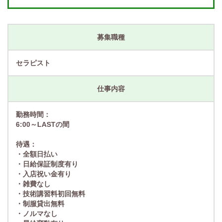
募集職種
セラピスト
仕事内容
勤務時間：
6:00～LASTの間
待遇：
・全額日払い
・日給保証制度有り
・入店祝い金有り
・雑費なし
・技術講習料初回無料
・制服貸出無料
・ノルマなし