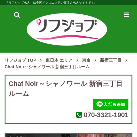
「リフジョブ求人」は全国メンズエステの高収入求人サイトです。
検
メ
索
ニ
ュ
ー
リフジョブ TOP
東日本 エリア
東京
新宿三丁目
Chat Noir～シャノワール 新宿三丁目ルーム
Chat Noir～シャノワール 新宿三丁目
ルーム
070-3321-1901