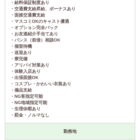
・給料保証制度あり
・交通費支給昇給、ボーナスあり
・面接交通費支給
・マスコミOKのキャスト優遇
・オプション完全バック
・お友達紹介手当てあり
・バンス（前借）相談OK
・個室待機
・送迎あり
・寮完備
・アリバイ対策あり
・体験入店あり
・出張面接OK
・コスプレ・かわいい衣装あり
・備品支給
・NG客指定可能
・NG地域指定可能
・生理休暇あり
・罰金・ノルマなし
勤務地