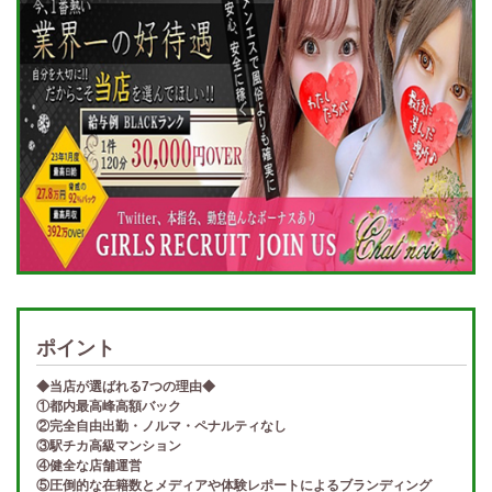
ポイント
◆当店が選ばれる7つの理由◆
①都内最高峰高額バック
②完全自由出勤・ノルマ・ペナルティなし
③駅チカ高級マンション
④健全な店舗運営
⑤圧倒的な在籍数とメディアや体験レポートによるブランディング