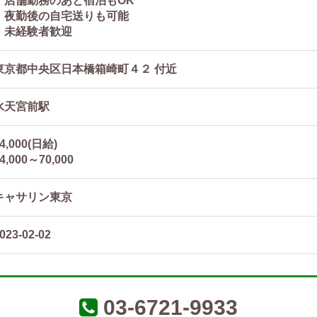
・店舗勤務のあと宿泊もOK
・夜勤後の自宅送りも可能
・未経験者歓迎
東京都中央区日本橋箱崎町４２ 付近
水天宮前駅
4,000(日給)
4,000～70,000
キャサリン東京
023-02-02
03-6721-9933