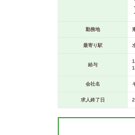
勤務地
最寄り駅
1
給与
1
会社名
求人終了日
2