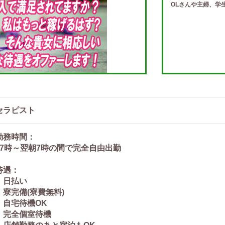
OLさんや主婦、学
セラピスト
勤務時間：
17時～翌朝7時の間で完全自由出勤
待遇：
・日払い
・寮完備(寮費無料)
・自宅待機OK
・完全個室待機