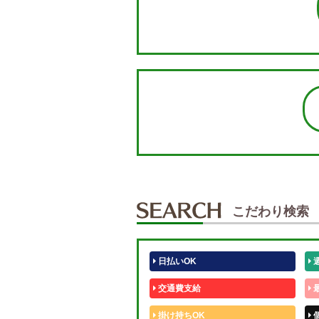
こだわり検索
日払いOK
交通費支給
掛け持ちOK