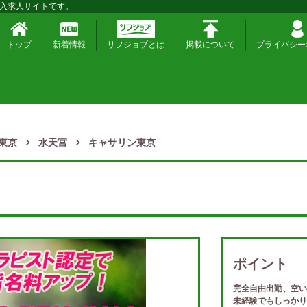
入求人サイトです。
トップ
新着情報
リフジョブとは
掲載について
プライバシー
東京
水天宮
キャサリン東京
ポイント
完全自由出勤、空い
未経験でもしっかり