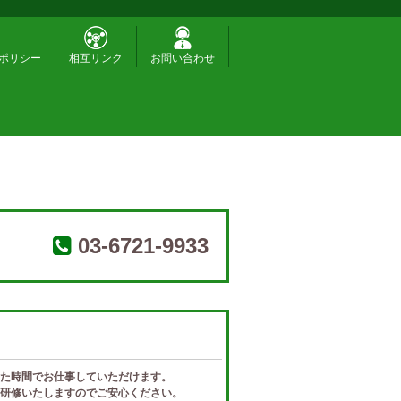
ポリシー
相互リンク
お問い合わせ
03-6721-9933
た時間でお仕事していただけます。
研修いたしますのでご安心ください。