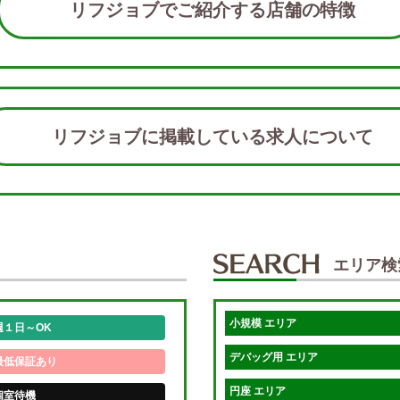
リフジョブでご紹介する店舗の特徴
リフジョブに掲載している求人につい
エリア検
小規模 エリア
週１日～OK
デバッグ用 エリア
最低保証あり
円座 エリア
個室待機