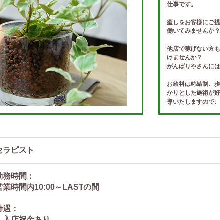
仕事です。
癒しをお客様にご提
働いてみませんか？
他店で稼げない方も
けませんか？
がんばりやさんには
お給料は時給制、歩
かりとした施術が好
導いたしますので、
安心して未経験の方
す。
エステティシャン、
癒しのお仕事が好き
セラピスト
勤務時間：
営業時間内10:00～LASTの間
待遇：
・入店祝金あり