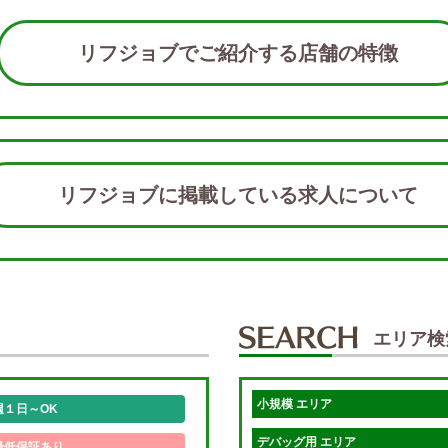
リフジョブでご紹介する店舗の特徴
リフジョブに掲載している求人につい
エリア検
小規模 エリア
週１日～OK
デバッグ用 エリア
最低保証あり