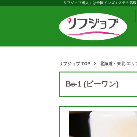
「リフジョブ求人」は全国メンズエステの高収
リフジョブ TOP
北海道・東北 エリ
Be-1 (ビーワン)