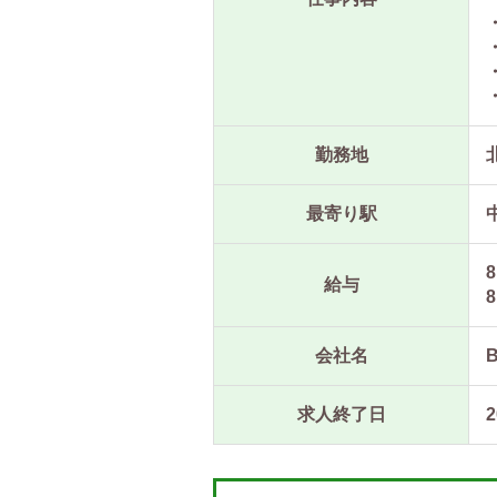
勤務地
最寄り駅
8
給与
8
会社名
求人終了日
2