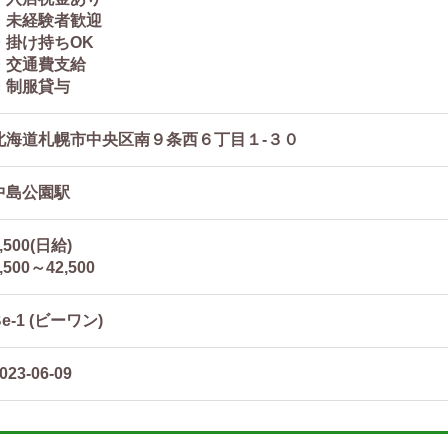
・未経験者歓迎
・掛け持ちOK
・交通費支給
・制服貸与
北海道札幌市中央区南９条西６丁目１-３０
中島公園駅
,500(日給)
,500～42,500
Be-1 (ビーワン)
023-06-09