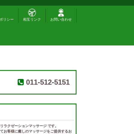
ポリシー
相互リンク
お問い合わせ
011-512-5151
リラクゼーションマッサージ です。
てお客様に癒しのマッサージをご提供するお