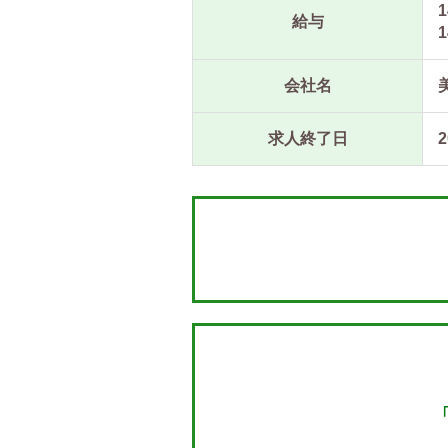
1
給与
1
会社名
求人終了日
2