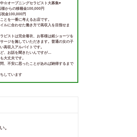
中☆オープニングセラピスト大募集♥
様からの移籍金100,000円
金100,000円
ことを一番に考えるお店です。
イルに合わせた働き方で高収入を目指せま
ラピストは完全着衣、お客様は紙ショーツを
サージを施していただきます。普通の女の子
い高収入アルバイトです。
ど、お話を聞きたいんですが…
も大丈夫です。
問、不安に思ったことがあれば納得するまで
ちしています
さい。