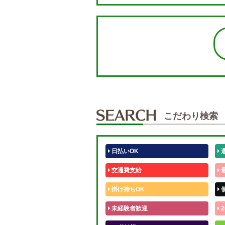
こだわり検索
日払いOK
交通費支給
掛け持ちOK
未経験者歓迎
2