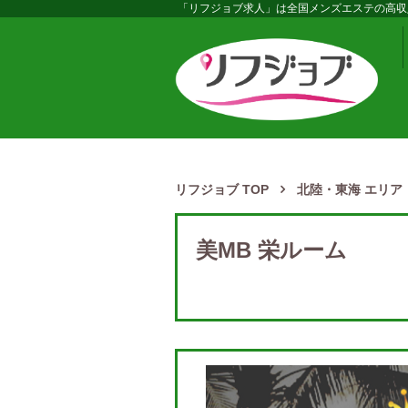
「リフジョブ求人」は全国メンズエステの高収
リフジョブ TOP
北陸・東海 エリア
美MB 栄ルーム