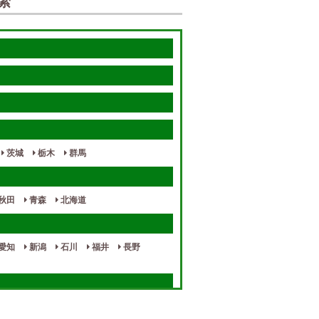
索
茨城
栃木
群馬
秋田
青森
北海道
愛知
新潟
石川
福井
長野
奈良
和歌山