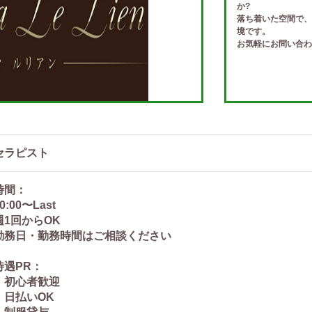
か?
落ち着いた空間で、
境です。
お気軽にお問い合わ
セラピスト
時間：
0:00〜Last
週1回からOK
勤務日・勤務時間はご相談ください
待遇PR：
・初心者歓迎
・日払いOK