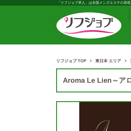
「リフジョブ求人」は全国メンズエステの高収
リフジョブ TOP
東日本 エリア
Aroma Le Lien