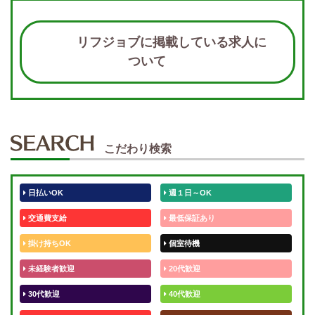
リフジョブに掲載している求人に
ついて
こだわり検索
日払いOK
週１日～OK
交通費支給
最低保証あり
掛け持ちOK
個室待機
未経験者歓迎
20代歓迎
30代歓迎
40代歓迎