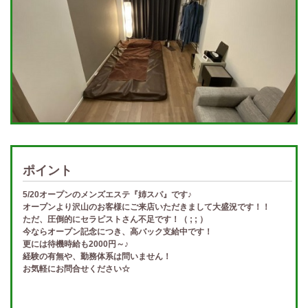
ポイント
5/20オープンのメンズエステ『姉スパ』です♪
オープンより沢山のお客様にご来店いただきまして大盛況です！！
ただ、圧倒的にセラピストさん不足です！（ ; ; ）
今ならオープン記念につき、高バック支給中です！
更には待機時給も2000円～♪
経験の有無や、勤務体系は問いません！
お気軽にお問合せください☆