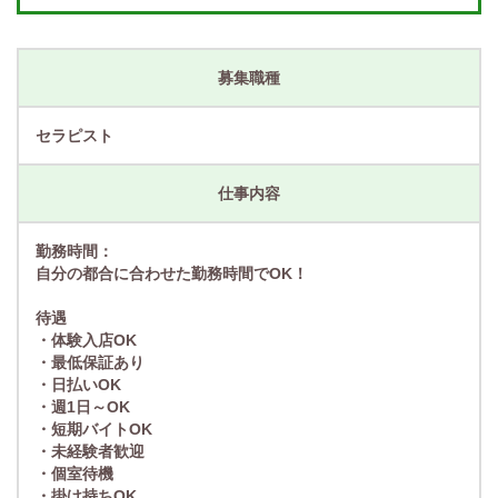
募集職種
セラピスト
仕事内容
勤務時間：
自分の都合に合わせた勤務時間でOK！
待遇
・体験入店OK
・最低保証あり
・日払いOK
・週1日～OK
・短期バイトOK
・未経験者歓迎
・個室待機
・掛け持ちOK