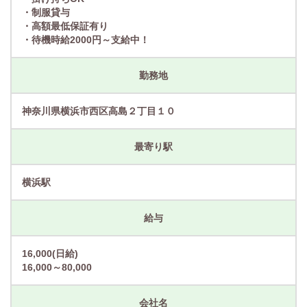
・制服貸与
・高額最低保証有り
・待機時給2000円～支給中！
勤務地
神奈川県横浜市西区高島２丁目１０
最寄り駅
横浜駅
給与
16,000(日給)
16,000～80,000
会社名