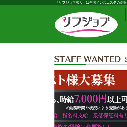
「リフジョブ求人」は全国メンズエステの高収