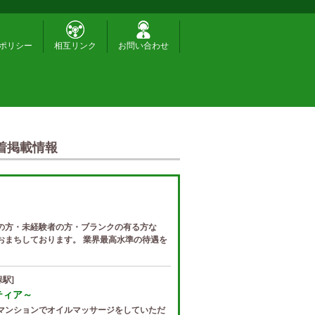
ポリシー
相互リンク
お問い合わせ
着掲載情報
の方・未経験者の方・ブランクの有る方な
おまちしております。 業界最高水準の待遇を
駅]
ゼティア～
マンションでオイルマッサージをしていただ