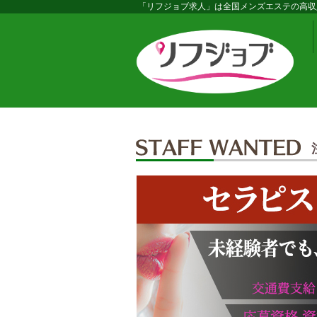
「リフジョブ求人」は全国メンズエステの高収