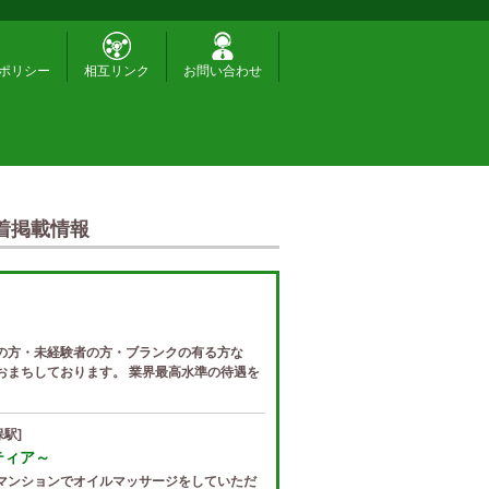
ポリシー
相互リンク
お問い合わせ
着掲載情報
の方・未経験者の方・ブランクの有る方な
おまちしております。 業界最高水準の待遇を
駅]
ゼティア～
マンションでオイルマッサージをしていただ