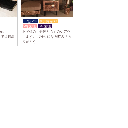
日払いOK
掛け持ちOK
20代歓迎
30代歓迎
st
お客様の「身体と心」のケアを
）では最高
します。 お帰りになる時の「あ
…
りがとう」…