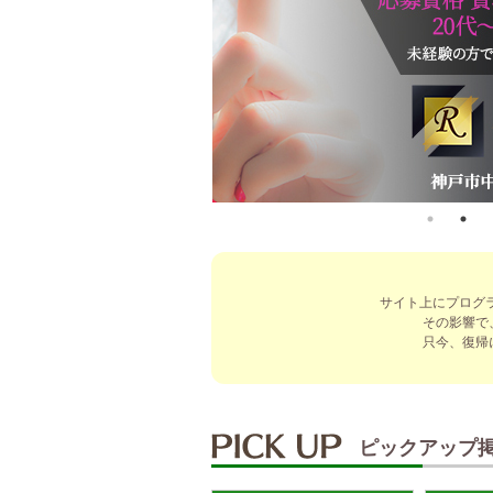
サイト上にプログ
その影響で
只今、復帰
ピックアップ