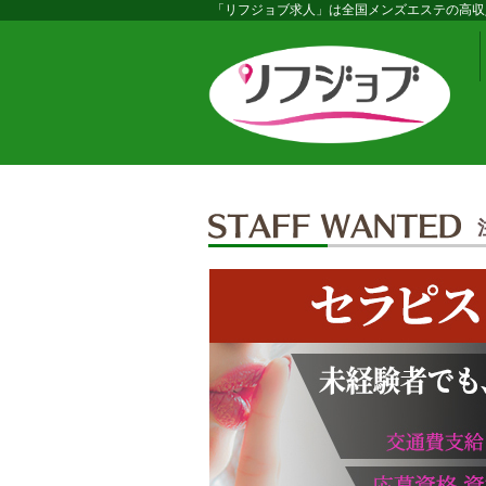
「リフジョブ求人」は全国メンズエステの高収