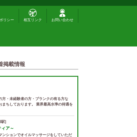
ポリシー
相互リンク
お問い合わせ
着掲載情報
の方・未経験者の方・ブランクの有る方な
おまちしております。 業界最高水準の待遇を
駅]
ゼティア～
マンションでオイルマッサージをしていただ