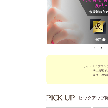
サイト上にプログ
その影響で
只今、復帰
ピックアップ