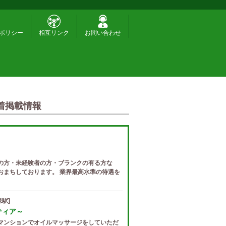
ポリシー
相互リンク
お問い合わせ
着掲載情報
の方・未経験者の方・ブランクの有る方な
おまちしております。 業界最高水準の待遇を
駅]
ゼティア～
マンションでオイルマッサージをしていただ