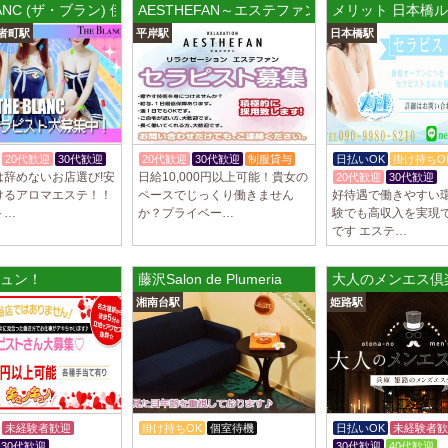
LANC (ザ・ブラン) 伊勢佐木ルーム
AESTHEFAN～エステファン
メリット 日本橋
制服あり、ノルマ、
者町駅
平岸駅
日本橋駅
遇や手厚い福利厚生
指名…
2025/04/09
[藤が丘駅
sirena (シレー
制服あり、ノルマ、
遇や手厚い福利厚生
20代歓迎
30代歓迎
20代歓迎
30代歓迎
制服貸与
日払いOK
掛け持ちO
指名…
は辞めないお店選び!安
日給10,000円以上可能！貴女の
20代歓迎
30代歓迎
けるアロマエステ！！
ペースでじっくり働きません
好待遇で働きやすい環
2025/04/08
[勝川駅]
ト…
か？プライベー…
験でも高収入を実現
Cat’s (キャッツ)
です エステ…
18歳以上（高校生
営業時間内でいつで
ルーム
ュン！
藤沢Salon de Plumeria
大人のメンエス倶
さ…
湘南台駅
姫路駅
2025/04/05
[日本橋駅
Aroma de Bana
オープンにつきセラ
貴方様に朗報です！
ラ…
未経験者歓迎
掛け持ちOK
個室待機
週1～OK
日払いOK
未経験者歓
2025/04/04
[吉祥寺駅
30代歓迎
健全店で安心！
30代歓迎
40代歓迎