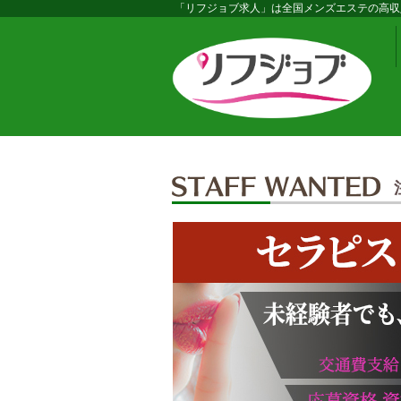
「リフジョブ求人」は全国メンズエステの高収