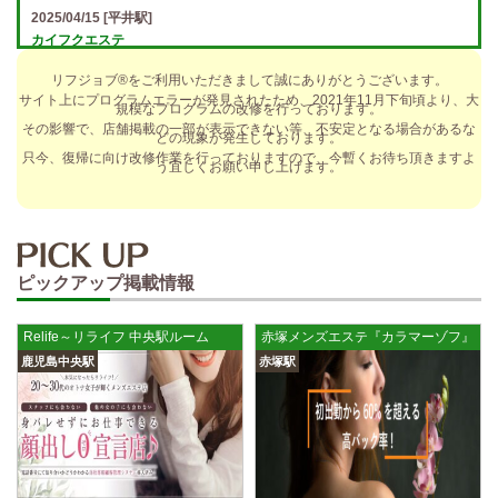
2025/04/15
[平井駅]
カイフクエステ
オプションフルバック＆引かれものなし！ 全額日払い＆最低時給保証あ
リフジョブ®をご利用いただきまして誠にありがとうございます。
り♪ 日給5万円以上可！人によっては10万円も★ 全額日払い＆…
サイト上にプログラムエラーが発見されたため、2021年11月下旬頃より、大
規模なプログラムの改修を行っております。
2025/04/14
[小倉駅]
その影響で、店舗掲載の一部が表示できない等、不安定となる場合があるな
どの現象が発生しております。
The Ritz cache (ザ リッツ カシェ)
只今、復帰に向け改修作業を行っておりますので、今暫くお待ち頂きますよ
う宜しくお願い申し上げます。
歩合率・RANK昇格制度 給与保証・アリバイ対策・送迎など、 快適なお
仕事をサポートする待遇をそろえております！ 雑費等、経費負…
2025/04/14
[春日井駅]
sirena (シレーナ) 春日井ルーム
ピックアップ掲載情報
制服あり、ノルマ、罰金なし 高額報酬が稼げるだけでなく、高待遇や手
厚い福利厚生を完備しております！ぜひご活用ください♪ 指名…
Relife～リライフ 中央駅ルーム
赤塚メンズエステ『カラマーゾフ』
2025/04/12
[伏見駅]
鹿児島中央駅
赤塚駅
sirena (シレーナ) 錦ルーム
制服あり、ノルマ、罰金なし 高額報酬が稼げるだけでなく、高待遇や手
厚い福利厚生を完備しております！ぜひご活用ください♪ 指名…
2025/04/09
[藤が丘駅]
sirena (シレーナ) 名東ルーム