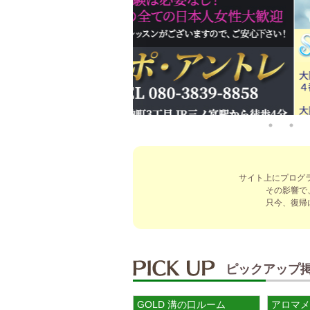
サイト上にプログ
その影響で
只今、復帰
ピックアップ
GOLD 溝の口ルーム
アロマメ