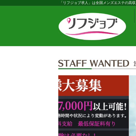
「リフジョブ求人」は全国メンズエステの高収