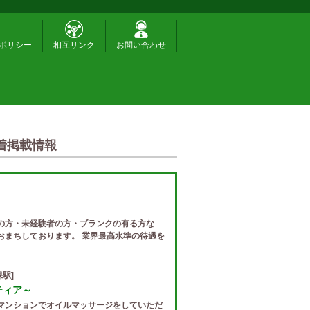
ポリシー
相互リンク
お問い合わせ
着掲載情報
の方・未経験者の方・ブランクの有る方な
おまちしております。 業界最高水準の待遇を
駅]
ゼティア～
マンションでオイルマッサージをしていただ