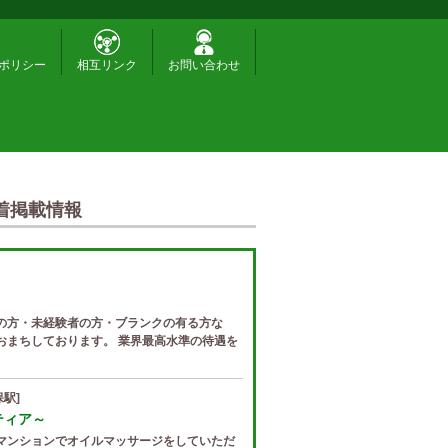
ポリシー
相互リンク
お問い合わせ
着掲載情報
の方・未経験者の方・ブランクの有る方な
おまちしております。 業界最高水準の待遇を
駅]
ゼティア～
マンションでオイルマッサージをしていただ