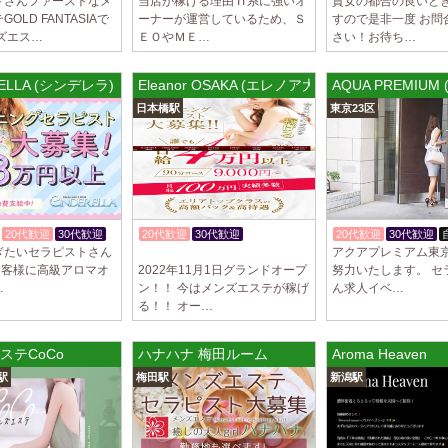
トさんファーストなメ
当店が稼げる理由 IT系に強いオ
貴女の都合の良いと
OLD FANTASIAで
ーナーが運営しているため、Ｓ
すので是非一度 お問
ズエス…
ＥＯやＭＥ…
さい！お待ち…
RELLA (シンデレラ)
Eleanor OSAKA (エレノア大阪)
AQUA PREMIU
日本橋駅
東京23区
20代歓迎
30代歓迎
20代歓迎
30代歓迎
20代歓迎
30代歓迎
ぎたいセラピストさん
アクアプレミアム東
入店祝金あり
 お客様に高級アロマオ
2022年11月1日グランドオープ
努力いたします。 セ
…
ン！！ 今はメンズエステが稼げ
ん求人イベ…
る！！ オー…
ステCoCo
ハナハナ 梅田ルーム
Aroma Heaven
駅
梅田駅
新潟駅