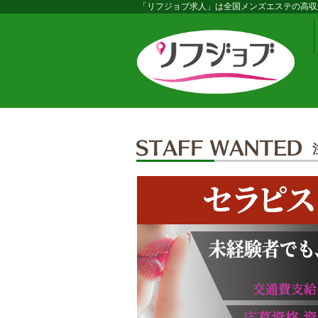
「リフジョブ求人」は全国メンズエステの高収